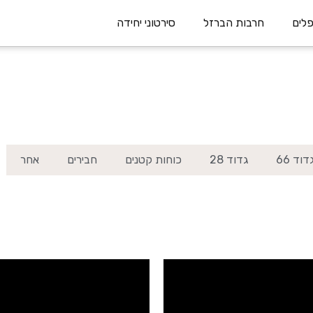
חרבות הברזל
סירטוני יחידה
דוד 66
גדוד 28
כוחות קטנים
חבירים
אחר