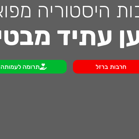
ות היסטוריה מפוא
ן עתיד מבטי
חרבות ברזל
תרומה לעמותה