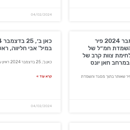
04/02/2024
דובר צה"ל, 25 בדצמבר 2024 פיר
השמדת חמ״ל של
במיל' אבי חליווה, ראש
לחימת צוות קרב של
כאן ב׳, 25 בדצמבר 2024 ראיון עם אל"ם במיל' אבי
קרא עוד »
04/02/2024