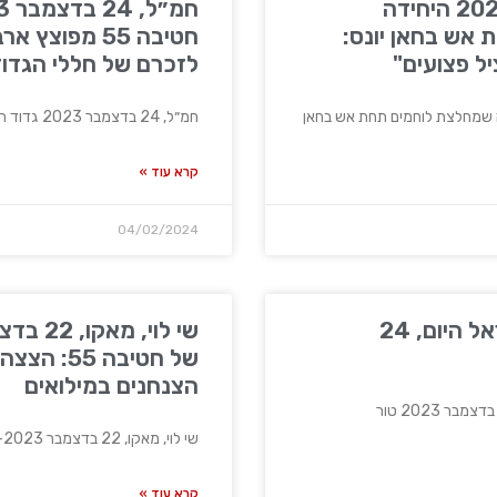
ווינט, 24 בדצמבר 2024 היחידה
אש בחאן יונס:
חטיבה 55 מפוצ
ל פצועים"
לזכרם של חללי הגדו
חמ״ל, 24 בדצמבר 2023 גדוד הסיור של חטיבה 55 מפוצץ
קרא עוד »
04/02/2024
רס"ן דוידי בן ציון, ישראל היום, 24
של חטיבה 5
הצנחנים במילואים
שי לוי, מאקו, 22 בדצמבר 2023- הבור של חטיבה 55:
קרא עוד »