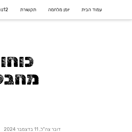
עמוד הבית
יומן מלחמה
תקשורת
12נופלים
כוחו
מחבלי
דובר צה"ל, 11 בדצמבר 2024