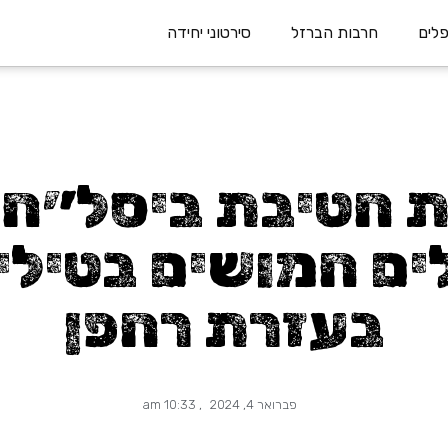
חרבות הברזל
סירטוני יחידה
ת חטיבת ביסל״ח ז
ם חמושים בטילי
בעזרת רחפן
פברואר 4, 2024
,
10:33 am