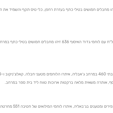
הו מחבלים חמושים בטילי כתף בעזרת רחפן, כלי טיס תקף והשמיד את הח
כוחות מצוות הקרב החטיבתי ביסל״ח עם לוחמי גדוד האיסוף 636 זיהו מחבל
וסף, אותרה משאית מלאה ברקטות ארוכות טווח ליד בית ספר במרחב.
במהלך סריקות לטיהור המרחב