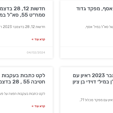
 אסף, מפקד גדוד
סמח״ט 55, סא"ל במיל' אורי קלנר
חדשות 12, 28 בדצמבר 2023 ראיון עם סמח״ט 55, סא"ל
קרא עוד »
04/02/2024
חדשות 13, 28 בדצמבר 2023 ראיון עם
לקט כתבות בעקבות ה
ול 71, רס"ן במיל׳ דוידי בן ציון
חטיבה 55 , 28 בדצמבר 2023
לקט כתבות בעקבות הפצה על פעילות ח
קרא עוד »