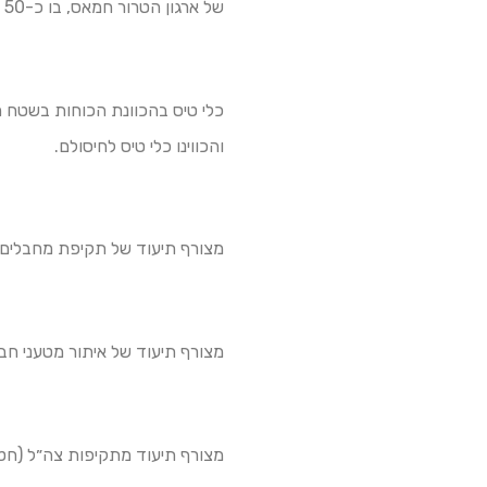
של ארגון הטרור חמאס, בו כ-50 משגרים, שחלקם טעונים לשיגור.
והכווינו כלי טיס לחיסולם.
מצורף תיעוד של תקיפת מחבלים 
מצורף תיעוד של איתור מטעני חב
מצורף תיעוד מתקיפות צה״ל (חטיבה 55) בר