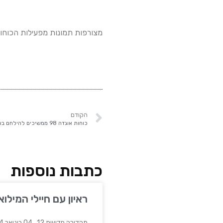
מצורפות תמונות מפעילות הכוחו
הקודם
כוחות אוגדה 98 ממשיכים להילחם באזור חאן יונס
כתבות נוספות
ראיון עם חיילי המילואים בנ
מהדורה חדשות 12, 04 בינואר 2024, ראיון עם חיילי המילואים