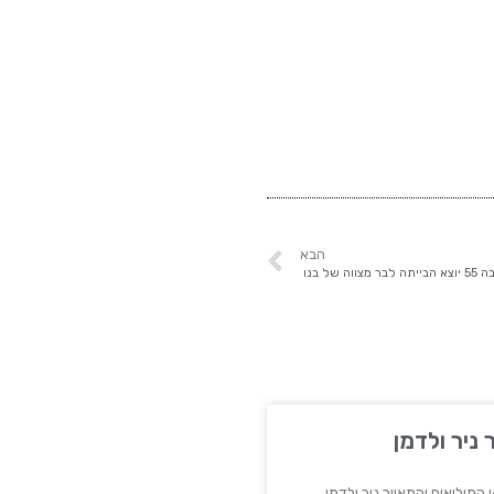
הבא
וה של בנו
 ניר ולדמן