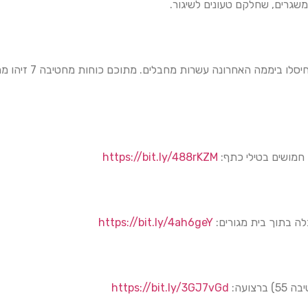
כלי טיס בהכוונת הכוחו
חמושים בטילי כתף:
https://bit.ly/488rKZM
לה בתוך בית מגורים:
https://bit.ly/4ah6geY
צועה:
https://bit.ly/3GJ7vGd