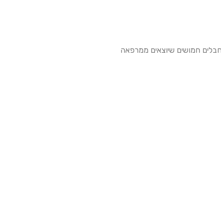
ת בשטח חיסלו ביממה האחרונה עשרות מחבלים. מתוכם כוחות מחטיבה 7 זיהו מחבלים חמושים שיוצאים ממרפאה