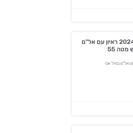
כאן ב׳, 25 בדצמבר 2024 ראיון עם אל"ם
 מטה 55