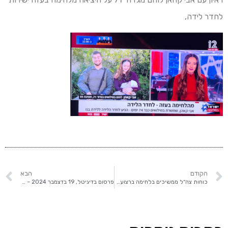
לחדר לידה,
הקודם
הבא
כוחות צה״ל ממשיכים בלחימה ברצועת עזה;
פרסום בדיגיטל, 19 בדצמבר 2024 – 3 חברים מהבית שנלחמים יחד, 2 מחטיבה 55