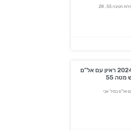
טיבה 55 , 28
כאן ב׳, 25 בדצמבר 2024 ראיון עם אל"ם
 מטה 55