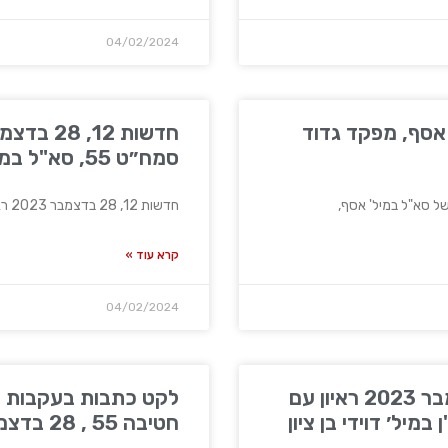
04/02/2024
 אסף, מפקד גדוד
סמח״ט 55, סא"ל במיל' אורי קלנר
חדשות 12, 28 בדצמבר 2023 ראיון עם סמח״ט 55, סא"ל
קרא עוד »
04/02/2024
חדשות 13, 28 בדצמבר 2023 ראיון עם
לקט כתבות בעקבות ה
ול 71, רס"ן במיל׳ דוידי בן ציון
חטיבה 55 , 28 בדצמבר 2023