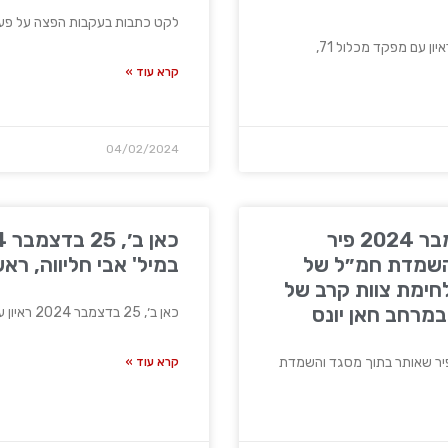
לקט כתבות בעקבות הפצה על פעילות ח
קרא עוד »
04/02/2024
דובר צה"ל, 25 בדצמבר 2024 פיר
השמדת חמ״ל של
במיל' אבי חליווה, ראש
לחימת צוות קרב של
כאן ב׳, 25 בדצמבר 2024 ראיון עם אל"ם במיל' אבי
קרא עוד »