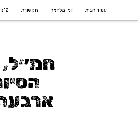
עמוד הבית
יומן מלחמה
תקשורת
12נופלים
ארבעה 