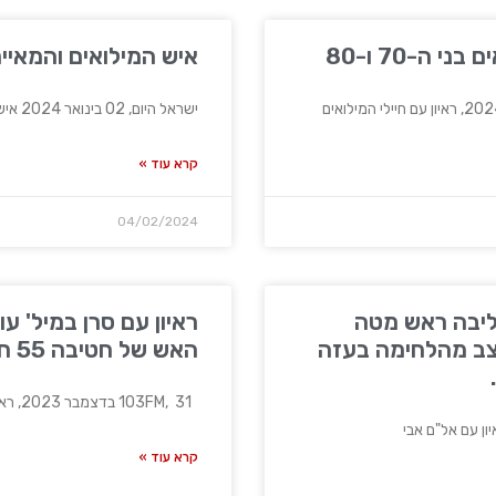
י ה-70 ו-80
איש המילואים והמאייר
ישראל היום, 02 בינואר 2024 איש המילואים והמאייר ניר ולדמן
קרא עוד »
04/02/2024
חליבה ראש מטה
ראיון עם סרן במיל' ע
ונת מצב מהלחימה בעזה
האש של חטיבה 55 חוד החנית
103FM, 31 בדצמבר 2023, ראיון עם סרן במיל' עומר,
קרא עוד »