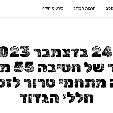
חרבות הברזל
סירטוני יחידה
הסיור ש
מתחמי טרור לזכ
חללי הגדוד