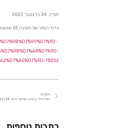
חמ״ל, 24 בדצמבר 2023
גדוד הסיור של חטיבה 55 מפוצץ ארבעה מתחמי טרור לזכרם של חללי הגדוד
%99%D7%9B%D7%99%D7%9D-
6%D7%9B%D7%A8%D7%9D-
A2%D7%A0%D7%9D-78252
הקודם
רס"ן דוידי בן ציון, ישראל היום, 24 בדצמבר 2023
כתבות נוספות