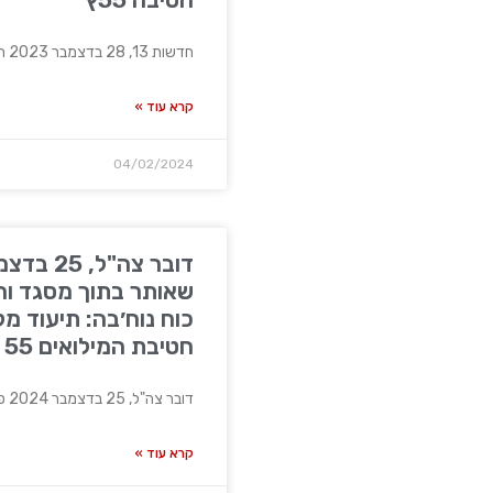
חדשות 13, 28 בדצמבר 2023 ראיון עם מפקד מכלול 71,
קרא עוד »
04/02/2024
שאותר בתוך מסגד ו
כוח נוח׳בה: תיעוד מ
חטיבת המילואים 55 במרחב חאן יונס
דובר צה"ל, 25 בדצמבר 2024 פיר שאותר בתוך מסגד והשמדת
קרא עוד »