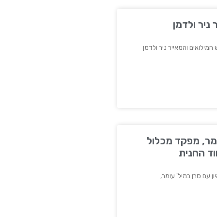
 ניר ולדמן
ומר, מפקד מכלול