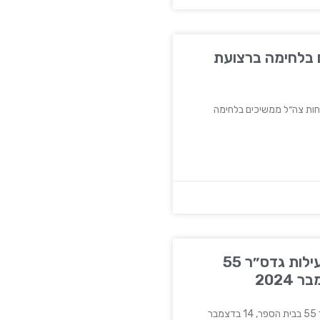
 בלחימה ברצועת
צה"ל, 19 בדצמבר 2024 כוחות צה״ל ממשיכים בלחימה
לקט כתבות בנושא פעילות גדס״ר 55
ר