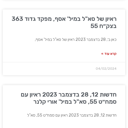
ראיון של סא"ל במיל' אסף, מפקד גדוד 363
בצק״ח 55
כאן ב׳, 28 בדצמבר 2023 ראיון של סא"ל במיל' אסף,
קרא עוד »
04/02/2024
חדשות 12, 28 בדצמבר 2023 ראיון עם
סמח״ט 55, סא"ל במיל' אורי קלנר
חדשות 12, 28 בדצמבר 2023 ראיון עם סמח״ט 55, סא"ל