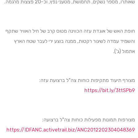
שאותרו, מספר נשקים, תחמושת, מטעני נפץ, וכ-20 פצצות מרגמה.
חופת האש של אוגדת עזה הכווינה מטוס קרב של חיל האוויר שתקף
והשמיד עמדה לשיגור רקטות, ממנה בוצע ירי לעבר שטח הארץ
אתמול (ג').
מצורף תיעוד מתקיפות כוחות צה"ל ברצועת עזה:
https://bit.ly/3ttSPb9
מצורפות תמונות מפעילות כוחות צה"ל ברצועה:
https://IDFANC.activetrail.biz/ANC2012202304048369