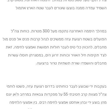
השמיד עמדה ממנה בוצעו שיגורים לעבר שטח הארץ אתמול
במהלך היממה האחרונה נתקפו מעל 300 מטרות. כוחות צה"ל
הפועלים בשטח רצועת עזה ממשיכים לנהל קרבות פנים אל פנים מול
מחבלים, להכווין כלי טיס לעבר חוליות חמושות ואמצעי לחימה, זאת
לצד תקיפות חיל האוויר וכוחות זרוע הים, במסגרתן חוסלו עשרות
מחבלים והושמדו שורת תשתיות טרור ברצועה.
בעקבות ירי שבוצע לעבר כוחותינו בדרום רצועת עזה, פשטו לוחמי
צה"ל מצוות קרב חטיבתי 55 על מפקדות צבאיות במרחב ח'אן יונס
מהן בוצע ירי ובהן אוחסנו אמצעי לחימה רבים. בין אמצעי הלחימה