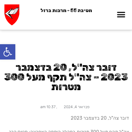
חטיבה 55 - חרבות ברזל
12נופלים
פתח סרגל
דובר צה"ל, 20 בדצמבר
2023 – צה"ל תקף מעל 300
מטרות
פברואר 4, 2024
,
10:37 am
דובר צה"ל, 20 בדצמבר 2023
צה"ל תקף מעל 300 מטרות במהלך היממה האחרונה; מטוס קרב