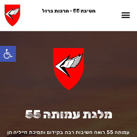
חטיבה 55 - חרבות ברזל
12נופלים
פתח סרגל
מלגת עמותה 55
עמותה 55 רואה חשיבות רבה בקידום ותמיכת חייליה הן